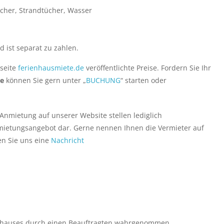
cher, Strandtücher, Wasser
d ist separat zu zahlen.
seite
ferienhausmiete.de
veröffentlichte Preise. Fordern Sie Ihr
ge
können Sie gern unter „
BUCHUNG
“ starten oder
nmietung auf unserer Website stellen lediglich
rmietungsangebot dar. Gerne nennen Ihnen die Vermieter auf
en Sie uns eine
Nachricht
nhauses durch einen Beauftragten wahrgenommen.