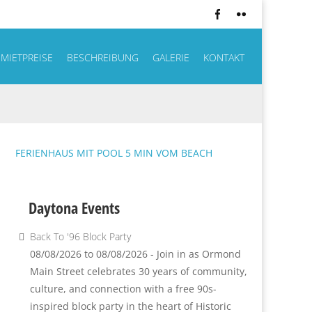
MIETPREISE
BESCHREIBUNG
GALERIE
KONTAKT
FERIENHAUS MIT POOL 5 MIN VOM BEACH
Daytona Events
Back To '96 Block Party
08/08/2026 to 08/08/2026 - Join in as Ormond
Main Street celebrates 30 years of community,
culture, and connection with a free 90s-
inspired block party in the heart of Historic