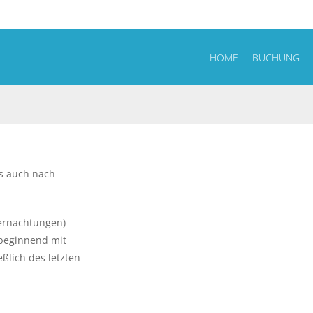
HOME
BUCHUNG
ls auch nach
ernachtungen)
 beginnend mit
ßlich des letzten