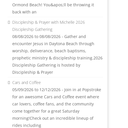
Ormond Beach! You&apos;ll be throwing it
back with an
Discipleship & Prayer with Michelle 2026
Discipleship Gathering
08/08/2026 to 08/08/2026 - Gather and
encounter Jesus in Daytona Beach through
worship, deliverance, beach baptisms,
prophetic ministry & discipleship training.2026
Discipleship Gathering is hosted by
Discipleship & Prayer
Cars and Coffee
05/09/2026 to 12/12/2026 - Join in at Popstroke
for an awesome Cars and Coffee event where
car lovers, coffee fans, and the community
come together for a great Saturday
morning!Check out an incredible lineup of
rides including