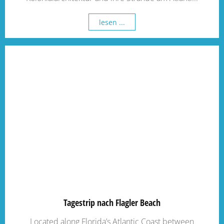
lesen ...
Tagestrip nach Flagler Beach
Located along Florida’s Atlantic Coast between