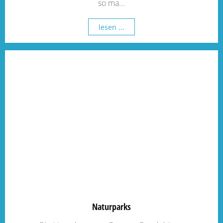
so ma...
lesen ...
Naturparks