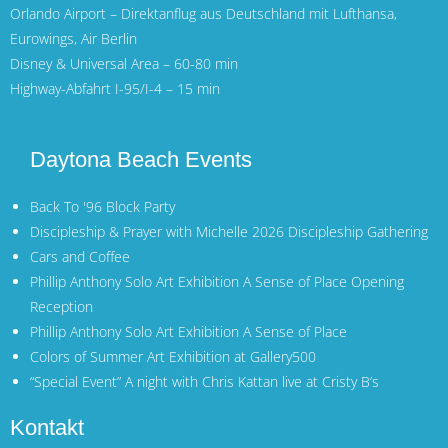
Orlando Airport
– Direktanflug aus Deutschland mit
Lufthansa
,
Eurowings
,
Air Berlin
Disney & Universal Area – 60-80 min
Highway-Abfahrt I-95/I-4 – 15 min
Daytona Beach Events
Back To '96 Block Party
Discipleship & Prayer with Michelle 2026 Discipleship Gathering
Cars and Coffee
Phillip Anthony Solo Art Exhibition A Sense of Place Opening
Reception
Phillip Anthony Solo Art Exhibition A Sense of Place
Colors of Summer Art Exhibition at Gallery500
“Special Event” A night with Chris Kattan live at Cristy B’s
Kontakt