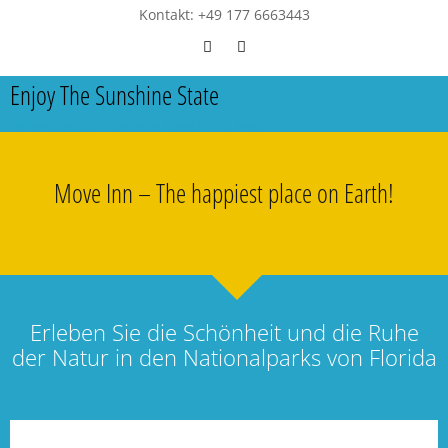
Kontakt: +49 177 6663443
Enjoy The Sunshine State
Ferienhaus in Daytona Beach mit Pool
Move Inn – The happiest place on Earth!
Erleben Sie die Schönheit und die Ruhe
der Natur in den Nationalparks von Florida