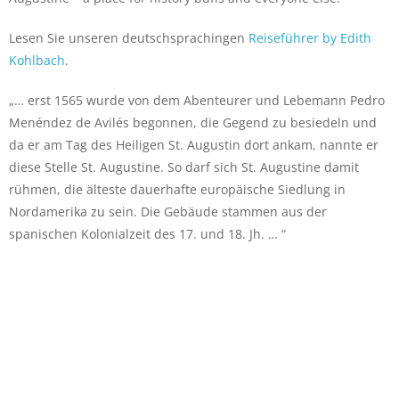
Lesen Sie unseren deutschsprachingen
Reiseführer by Edith
Kohlbach
.
„… erst 1565 wurde von dem Abenteurer und Lebemann Pedro
Menéndez de Avilés begonnen, die Gegend zu besiedeln und
da er am Tag des Heiligen St. Augustin dort ankam, nannte er
diese Stelle St. Augustine. So darf sich St. Augustine damit
rühmen, die älteste dauerhafte europäische Siedlung in
Nordamerika zu sein. Die Gebäude stammen aus der
spanischen Kolonialzeit des 17. und 18. Jh. … “