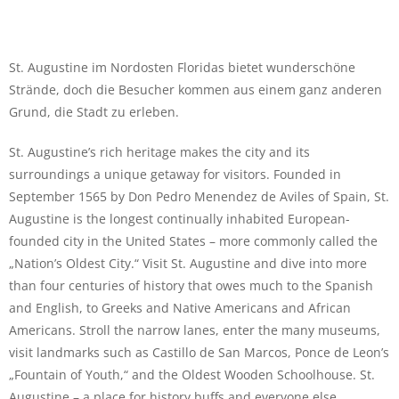
St. Augustine im Nordosten Floridas bietet wunderschöne
Strände, doch die Besucher kommen aus einem ganz anderen
Grund, die Stadt zu erleben.
St. Augustine’s rich heritage makes the city and its
surroundings a unique getaway for visitors. Founded in
September 1565 by Don Pedro Menendez de Aviles of Spain, St.
Augustine is the longest continually inhabited European-
founded city in the United States – more commonly called the
„Nation’s Oldest City.“ Visit St. Augustine and dive into more
than four centuries of history that owes much to the Spanish
and English, to Greeks and Native Americans and African
Americans. Stroll the narrow lanes, enter the many museums,
visit landmarks such as Castillo de San Marcos, Ponce de Leon’s
„Fountain of Youth,“ and the Oldest Wooden Schoolhouse. St.
Augustine – a place for history buffs and everyone else.