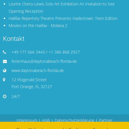
Lisette Otero-Lewis Solo Art Exhibition An Invitation to See
Opening Reception
Halifax Repertory Theatre Presents Hadestown: Teen Edition
Movies on the Halifax - Molana 2
Kontakt
+49 177 666 3443 / +1 386 868 2927
ferienhaus@daytonabeach-florida.de
www.daytonabeach-florida.de
12 Fitzgerald Street
Port Orange, FL 32127
24/7
Impressum
AGB
Datenschutzerklärung
Partner