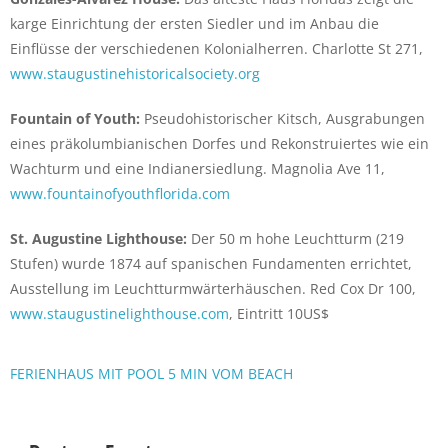
karge Einrichtung der ersten Siedler und im Anbau die
Einflüsse der verschiedenen Kolonialherren. Charlotte St 271,
www.staugustinehistoricalsociety.org
Fountain of Youth:
Pseudohistorischer Kitsch, Ausgrabungen
eines präkolumbianischen Dorfes und Rekonstruiertes wie ein
Wachturm und eine Indianersiedlung. Magnolia Ave 11,
www.fountainofyouthflorida.com
St. Augustine Lighthouse:
Der 50 m hohe Leuchtturm (219
Stufen) wurde 1874 auf spanischen Fundamenten errichtet,
Ausstellung im Leuchtturmwärterhäuschen. Red Cox Dr 100,
www.staugustinelighthouse.com
, Eintritt 10US$
FERIENHAUS MIT POOL 5 MIN VOM BEACH