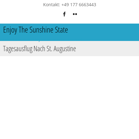
Kontakt: +49 177 6663443
Enjoy The Sunshine State
Ferienhaus in Daytona Beach mit Pool
Tagesausflug Nach St. Augustine