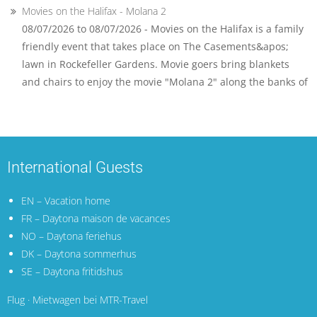
Movies on the Halifax - Molana 2
08/07/2026 to 08/07/2026 - Movies on the Halifax is a family
friendly event that takes place on The Casements&apos;
lawn in Rockefeller Gardens. Movie goers bring blankets
and chairs to enjoy the movie "Molana 2" along the banks of
International Guests
EN – Vacation home
FR – Daytona maison de vacances
NO – Daytona feriehus
DK – Daytona sommerhus
SE – Daytona fritidshus
Flug · Mietwagen bei MTR-Travel