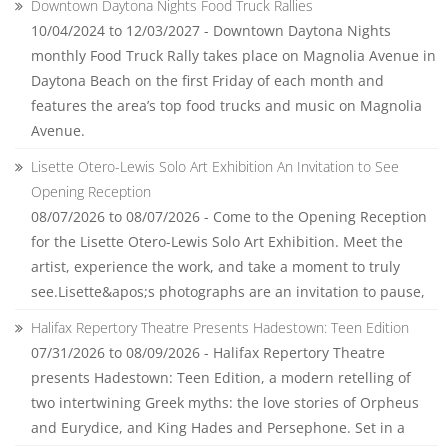
Downtown Daytona Nights Food Truck Rallies
10/04/2024 to 12/03/2027 - Downtown Daytona Nights
monthly Food Truck Rally takes place on Magnolia Avenue in
Daytona Beach on the first Friday of each month and
features the area’s top food trucks and music on Magnolia
Avenue.
Lisette Otero-Lewis Solo Art Exhibition An Invitation to See
Opening Reception
08/07/2026 to 08/07/2026 - Come to the Opening Reception
for the Lisette Otero-Lewis Solo Art Exhibition. Meet the
artist, experience the work, and take a moment to truly
see.Lisette&apos;s photographs are an invitation to pause,
Halifax Repertory Theatre Presents Hadestown: Teen Edition
07/31/2026 to 08/09/2026 - Halifax Repertory Theatre
presents Hadestown: Teen Edition, a modern retelling of
two intertwining Greek myths: the love stories of Orpheus
and Eurydice, and King Hades and Persephone. Set in a