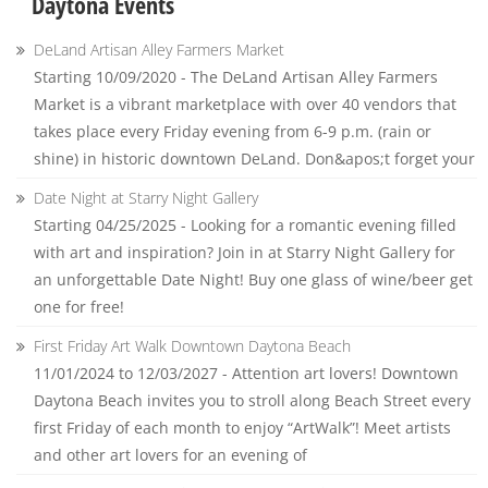
Daytona Events
DeLand Artisan Alley Farmers Market
Starting 10/09/2020 - The DeLand Artisan Alley Farmers
Market is a vibrant marketplace with over 40 vendors that
takes place every Friday evening from 6-9 p.m. (rain or
shine) in historic downtown DeLand. Don&apos;t forget your
Date Night at Starry Night Gallery
Starting 04/25/2025 - Looking for a romantic evening filled
with art and inspiration? Join in at Starry Night Gallery for
an unforgettable Date Night! Buy one glass of wine/beer get
one for free!
First Friday Art Walk Downtown Daytona Beach
11/01/2024 to 12/03/2027 - Attention art lovers! Downtown
Daytona Beach invites you to stroll along Beach Street every
first Friday of each month to enjoy “ArtWalk”! Meet artists
and other art lovers for an evening of