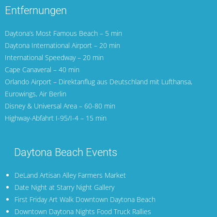
Entfernungen
Daytona’s Most Famous Beach – 5 min
Daytona International Airport
– 20 min
International Speedway – 20 min
Cape Canaveral
– 40 min
Orlando Airport
– Direktanflug aus Deutschland mit
Lufthansa
,
Eurowings
,
Air Berlin
Disney & Universal Area – 60-80 min
Highway-Abfahrt I-95/I-4 – 15 min
Daytona Beach Events
DeLand Artisan Alley Farmers Market
Date Night at Starry Night Gallery
First Friday Art Walk Downtown Daytona Beach
Downtown Daytona Nights Food Truck Rallies