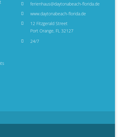
t
ferienhaus@daytonabeach-florida.de
www.daytonabeach-florida.de
12 Fitzgerald Street
Port Orange, FL 32127
24/7
nts