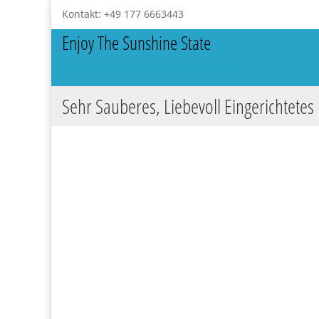
Kontakt: +49 177 6663443
Enjoy The Sunshine State
Ferienhaus in Daytona Beach mit Pool
Sehr Sauberes, Liebevoll Eingerichtetes