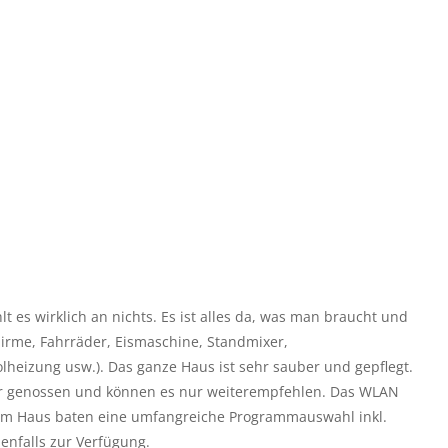
lt es wirklich an nichts. Es ist alles da, was man braucht und
irme, Fahrräder, Eismaschine, Standmixer,
lheizung usw.). Das ganze Haus ist sehr sauber und gepflegt.
ehr genossen und können es nur weiterempfehlen. Das WLAN
er im Haus baten eine umfangreiche Programmauswahl inkl.
benfalls zur Verfügung.