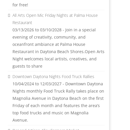
for free!
All Arts Open Mic Friday Nights at Palma House
Restaurant
03/13/2026 to 03/10/2028 - Join in a special
evening of creativity, community, and
oceanfront ambiance at Palma House
Restaurant in Daytona Beach Shores.Open Arts
Night welcomes local artists, creatives, and
guests to share
Downtown Daytona Nights Food Truck Rallies
10/04/2024 to 12/03/2027 - Downtown Daytona
Nights monthly Food Truck Rally takes place on
Magnolia Avenue in Daytona Beach on the first
Friday of each month and features the area’s
top food trucks and music on Magnolia
Avenue.