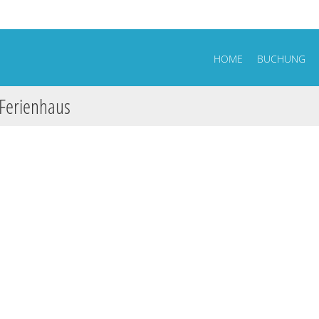
HOME
BUCHUNG
 Ferienhaus