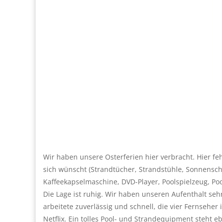
Wir haben unsere Osterferien hier verbracht. Hier feh
sich wünscht (Strandtücher, Strandstühle, Sonnensch
Kaffeekapselmaschine, DVD-Player, Poolspielzeug, Poo
Die Lage ist ruhig. Wir haben unseren Aufenthalt s
arbeitete zuverlässig und schnell, die vier Fernseh
Netflix. Ein tolles Pool- und Strandequipment steht e