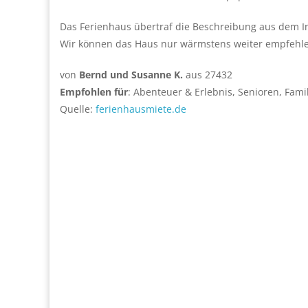
Das Ferienhaus übertraf die Beschreibung aus dem I
Wir können das Haus nur wärmstens weiter empfehl
von
Bernd und Susanne K.
aus 27432
Empfohlen für
: Abenteuer & Erlebnis, Senioren, Fam
Quelle:
ferienhausmiete.de