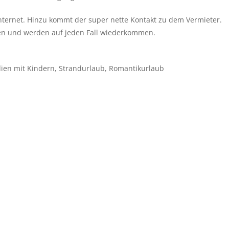
nternet. Hinzu kommt der super nette Kontakt zu dem Vermieter.
en und werden auf jeden Fall wiederkommen.
ilien mit Kindern, Strandurlaub, Romantikurlaub