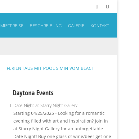
MIETPREISE
BESCHREIBUNG
GALERIE
KONTAKT
FERIENHAUS MIT POOL 5 MIN VOM BEACH
Daytona Events
Date Night at Starry Night Gallery
Starting 04/25/2025 - Looking for a romantic
evening filled with art and inspiration? Join in
at Starry Night Gallery for an unforgettable
Date Night! Buy one glass of wine/beer get one