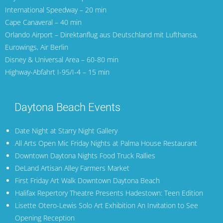
International Speedway – 20 min
Cape Canaveral
– 40 min
Orlando Airport
– Direktanflug aus Deutschland mit
Lufthansa
,
Eurowings
,
Air Berlin
Disney & Universal Area – 60-80 min
Highway-Abfahrt I-95/I-4 – 15 min
Daytona Beach Events
Date Night at Starry Night Gallery
All Arts Open Mic Friday Nights at Palma House Restaurant
Downtown Daytona Nights Food Truck Rallies
DeLand Artisan Alley Farmers Market
First Friday Art Walk Downtown Daytona Beach
Halifax Repertory Theatre Presents Hadestown: Teen Edition
Lisette Otero-Lewis Solo Art Exhibition An Invitation to See
Opening Reception