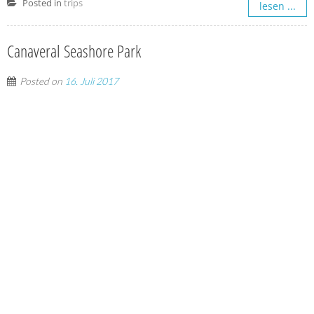
Posted in
trips
lesen ...
Canaveral Seashore Park
Posted on
16. Juli 2017