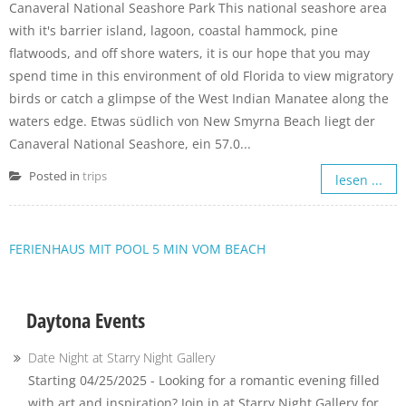
Canaveral National Seashore Park This national seashore area
with it's barrier island, lagoon, coastal hammock, pine
flatwoods, and off shore waters, it is our hope that you may
spend time in this environment of old Florida to view migratory
birds or catch a glimpse of the West Indian Manatee along the
waters edge. Etwas südlich von New Smyrna Beach liegt der
Canaveral National Seashore, ein 57.0...
Posted in
trips
lesen ...
FERIENHAUS MIT POOL 5 MIN VOM BEACH
Daytona Events
Date Night at Starry Night Gallery
Starting 04/25/2025 - Looking for a romantic evening filled
with art and inspiration? Join in at Starry Night Gallery for