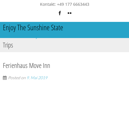
Kontakt: +49 177 6663443
Enjoy The Sunshine State
Ferienhaus in Daytona Beach mit Pool
Trips
Ferienhaus Move Inn
Posted on
9. Mai 2019