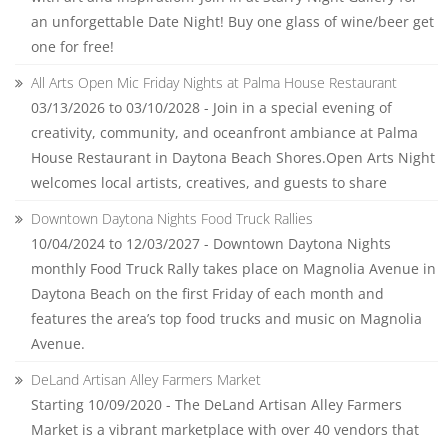
an unforgettable Date Night! Buy one glass of wine/beer get
one for free!
All Arts Open Mic Friday Nights at Palma House Restaurant
03/13/2026 to 03/10/2028 - Join in a special evening of
creativity, community, and oceanfront ambiance at Palma
House Restaurant in Daytona Beach Shores.Open Arts Night
welcomes local artists, creatives, and guests to share
Downtown Daytona Nights Food Truck Rallies
10/04/2024 to 12/03/2027 - Downtown Daytona Nights
monthly Food Truck Rally takes place on Magnolia Avenue in
Daytona Beach on the first Friday of each month and
features the area’s top food trucks and music on Magnolia
Avenue.
DeLand Artisan Alley Farmers Market
Starting 10/09/2020 - The DeLand Artisan Alley Farmers
Market is a vibrant marketplace with over 40 vendors that