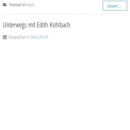
Posted in
trips
lesen ...
Unterwegs mit Edith Kohlbach
Posted on
9. Mai 2019