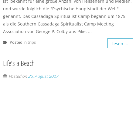
ist bekannt für eine große Anzahl von Hellsehern und Medien,
und wurde folglich die "Psychische Hauptstadt der Welt"
genannt. Das Cassadaga Spiritualist-Camp begann um 1875,
als die Southern Cassadaga Spiritualist Camp Meeting
Association von George P. Colby aus Pike, ...
Posted in
trips
lesen ...
Life’s a Beach
Posted on
23. August 2017