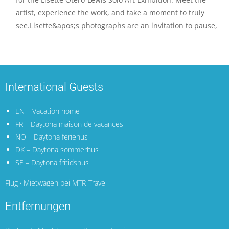
artist, experience the work, and take a moment to truly
see.Lisette&apos;s photographs are an invitation to pause,
International Guests
EN – Vacation home
FR – Daytona maison de vacances
NO – Daytona feriehus
DK – Daytona sommerhus
SE – Daytona fritidshus
Flug · Mietwagen bei MTR-Travel
Entfernungen