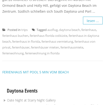
Ormond Beach und Holly Hill, gefolgt von Daytona Beach im
Zentrum. Südlich schließen sich South Daytona und Port ...
lesen ...
Posted in
trips
Tagged
ausflug
,
daytona beach
,
ferienhaus
,
ferienhaus buchen
,
ferienhaus florida ostküste
,
ferienhaus in daytona
beach
,
ferienhaus in florida
,
ferienhaus vermietung
,
ferienhaus von
privat
,
ferienhäuser
,
ferienhäuser mieten
,
ferienhausmiete
,
ferienwohnung
,
ferienwohnung in florida
FERIENHAUS MIT POOL 5 MIN VOM BEACH
Daytona Events
Date Night at Starry Night Gallery