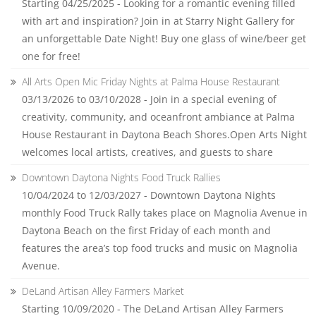
Starting 04/25/2025 - Looking for a romantic evening filled
with art and inspiration? Join in at Starry Night Gallery for
an unforgettable Date Night! Buy one glass of wine/beer get
one for free!
All Arts Open Mic Friday Nights at Palma House Restaurant
03/13/2026 to 03/10/2028 - Join in a special evening of
creativity, community, and oceanfront ambiance at Palma
House Restaurant in Daytona Beach Shores.Open Arts Night
welcomes local artists, creatives, and guests to share
Downtown Daytona Nights Food Truck Rallies
10/04/2024 to 12/03/2027 - Downtown Daytona Nights
monthly Food Truck Rally takes place on Magnolia Avenue in
Daytona Beach on the first Friday of each month and
features the area’s top food trucks and music on Magnolia
Avenue.
DeLand Artisan Alley Farmers Market
Starting 10/09/2020 - The DeLand Artisan Alley Farmers