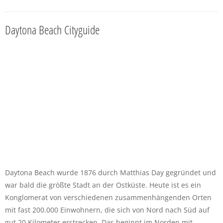
Daytona Beach Cityguide
Daytona Beach wurde 1876 durch Matthias Day gegründet und
war bald die größte Stadt an der Ostküste. Heute ist es ein
Konglomerat von verschiedenen zusammenhängenden Orten
mit fast 200.000 Einwohnern, die sich von Nord nach Süd auf
gut 20 Kilometer erstrecken. Das beginnt im Norden mit