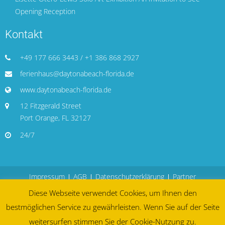
Opening Reception
Kontakt
+49 177 666 3443 / +1 386 868 2927
ferienhaus@daytonabeach-florida.de
www.daytonabeach-florida.de
12 Fitzgerald Street
Port Orange, FL 32127
24/7
Impressum
AGB
Datenschutzerklärung
Partner
Diese Webseite verwendet Cookies, um Ihnen den
bestmöglichen Service zu gewährleisten. Wenn Sie auf der Seite
weitersurfen stimmen Sie der Cookie-Nutzung zu.