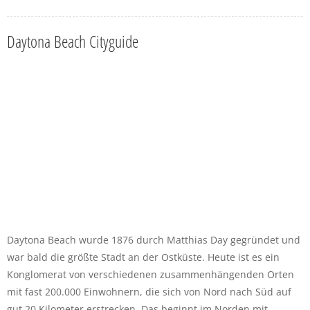
Daytona Beach Cityguide
Daytona Beach wurde 1876 durch Matthias Day gegründet und
war bald die größte Stadt an der Ostküste. Heute ist es ein
Konglomerat von verschiedenen zusammenhängenden Orten
mit fast 200.000 Einwohnern, die sich von Nord nach Süd auf
gut 20 Kilometer erstrecken. Das beginnt im Norden mit