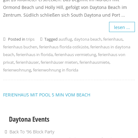
Ormond Beach und Holly Hill, gefolgt von Daytona Beach im
Zentrum. Südlich schließen sich South Daytona und Port ...
lesen ...
Posted in
trips
Tagged
ausflug
,
daytona beach
,
ferienhaus
,
ferienhaus buchen
,
ferienhaus florida ostküste
,
ferienhaus in daytona
beach
,
ferienhaus in florida
,
ferienhaus vermietung
,
ferienhaus von
privat
,
ferienhäuser
,
ferienhäuser mieten
,
ferienhausmiete
,
ferienwohnung
,
ferienwohnung in florida
FERIENHAUS MIT POOL 5 MIN VOM BEACH
Daytona Events
Back To '96 Block Party