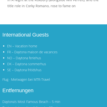
title role in Corky Romano, rose to fame on
International Guests
EN – Vacation home
FR – Daytona maison de vacances
NO – Daytona feriehus
DK – Daytona sommerhus
SE – Daytona fritidshus
Flug · Mietwagen bei MTR-Travel
Entfernungen
Daytona’s Most Famous Beach – 5 min