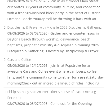
08/08/2026 to 08/08/2026 - Join in as Ormond Main Street
celebrates 30 years of community, culture, and connection
with a free 90s-inspired block party in the heart of Historic
Ormond Beach! You&apos;ll be throwing it back with an
Discipleship & Prayer with Michelle 2026 Discipleship Gathering
08/08/2026 to 08/08/2026 - Gather and encounter Jesus in
Daytona Beach through worship, deliverance, beach
baptisms, prophetic ministry & discipleship training.2026
Discipleship Gathering is hosted by Discipleship & Prayer
Cars and Coffee
05/09/2026 to 12/12/2026 - Join in at Popstroke for an
awesome Cars and Coffee event where car lovers, coffee
fans, and the community come together for a great Saturday
morning!Check out an incredible lineup of rides including
Phillip Anthony Solo Art Exhibition A Sense of Place Opening
Reception
08/07/2026 to 08/07/2026 - Come out for the Opening