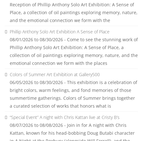
Reception of Phillip Anthony Solo Art Exhibition: A Sense of
Place, a collection of oil paintings exploring memory, nature,
and the emotional connection we form with the
Phillip Anthony Solo Art Exhibition A Sense of Place
08/01/2026 to 08/30/2026 - Come to see the stunning work of
Phillip Anthony Solo Art Exhibition: A Sense of Place, a
collection of oil paintings exploring memory, nature, and the
emotional connection we form with the places
Colors of Summer Art Exhibition at Gallery500
06/05/2026 to 08/30/2026 - This exhibition is a celebration of
bright colors, warm feelings, and fond memories of those
summertime gatherings. Colors of Summer brings together
a curated selection of works that honors what is
“Special Event” A night with Chris Kattan live at Cristy B’s
08/07/2026 to 08/08/2026 - Join in for A night with Chris
Kattan, known for his head-bobbing Doug Butabi character
in A Night at the Roxbury (alongside Will Ferrell), and the