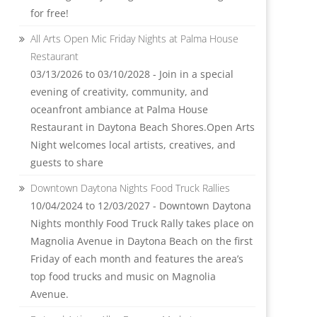
for free!
All Arts Open Mic Friday Nights at Palma House
Restaurant
03/13/2026 to 03/10/2028 - Join in a special
evening of creativity, community, and
oceanfront ambiance at Palma House
Restaurant in Daytona Beach Shores.Open Arts
Night welcomes local artists, creatives, and
guests to share
Downtown Daytona Nights Food Truck Rallies
10/04/2024 to 12/03/2027 - Downtown Daytona
Nights monthly Food Truck Rally takes place on
Magnolia Avenue in Daytona Beach on the first
Friday of each month and features the area’s
top food trucks and music on Magnolia
Avenue.