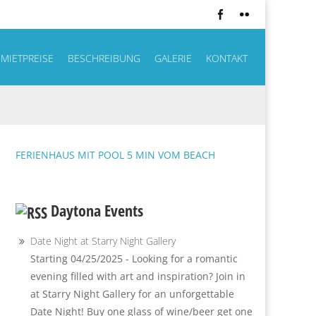
MIETPREISE
BESCHREIBUNG
GALERIE
KONTAKT
FERIENHAUS MIT POOL 5 MIN VOM BEACH
Daytona Events
Date Night at Starry Night Gallery
Starting 04/25/2025 - Looking for a romantic
evening filled with art and inspiration? Join in
at Starry Night Gallery for an unforgettable
Date Night! Buy one glass of wine/beer get one