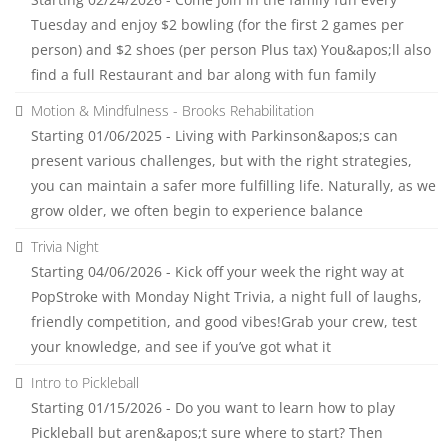
Tuesday and enjoy $2 bowling (for the first 2 games per
person) and $2 shoes (per person Plus tax) You&apos;ll also
find a full Restaurant and bar along with fun family
Motion & Mindfulness - Brooks Rehabilitation
Starting 01/06/2025 - Living with Parkinson&apos;s can
present various challenges, but with the right strategies,
you can maintain a safer more fulfilling life. Naturally, as we
grow older, we often begin to experience balance
Trivia Night
Starting 04/06/2026 - Kick off your week the right way at
PopStroke with Monday Night Trivia, a night full of laughs,
friendly competition, and good vibes!Grab your crew, test
your knowledge, and see if you’ve got what it
Intro to Pickleball
Starting 01/15/2026 - Do you want to learn how to play
Pickleball but aren&apos;t sure where to start? Then