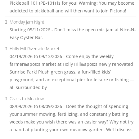
Pickleball 101 (PB-101) is for you! Warning: You may become
addicted to pickleball and will then want to join Pictona!
Monday Jam Night
Starting 05/11/2026 - Don't miss the open mic jam at Nice-N-
Easy Oyster Bar.
Holly Hill Riverside Market
04/19/2026 to 09/13/2026 - Come enjoy the weekly
farmer&apos;s market at Holly Hill&apos;s newly renovated
Sunrise Park! Plush green grass, a fun-filled kids’
playground, and an exceptional pier for leisure or fishing —
all surrounded by
Grass to Meadow
08/09/2026 to 08/09/2026 - Does the thought of spending
your summer mowing, fertilizing, and constantly battling
weeds make you wish there was an easier way? Why not try
a hand at planting your own meadow garden. We’ll discuss