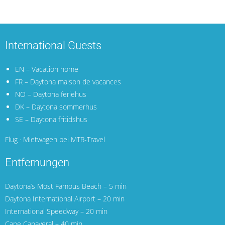
International Guests
EN – Vacation home
FR – Daytona maison de vacances
NO – Daytona feriehus
DK – Daytona sommerhus
SE – Daytona fritidshus
Flug · Mietwagen bei MTR-Travel
Entfernungen
Daytona’s Most Famous Beach – 5 min
Daytona International Airport
– 20 min
International Speedway – 20 min
Cape Canaveral
– 40 min