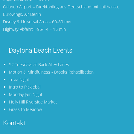
Orlando Airport
– Direktanflug aus Deutschland mit
Lufthansa
,
Eurowings
,
Air Berlin
Disney & Universal Area – 60-80 min
Highway-Abfahrt I-95/I-4 – 15 min
Daytona Beach Events
$2 Tuesdays at Back Alley Lanes
Motion & Mindfulness - Brooks Rehabilitation
Trivia Night
Intro to Pickleball
Monday Jam Night
Holly Hill Riverside Market
Grass to Meadow
Kontakt