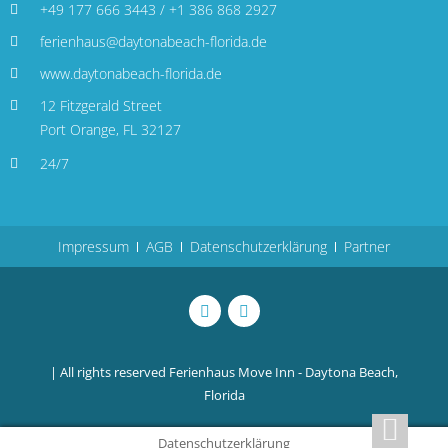
+49 177 666 3443 / +1 386 868 2927
ferienhaus@daytonabeach-florida.de
www.daytonabeach-florida.de
12 Fitzgerald Street
Port Orange, FL 32127
24/7
Impressum
AGB
Datenschutzerklärung
Partner
| All rights reserved
Ferienhaus Move Inn - Daytona Beach,
Florida
Datenschutzerklärung